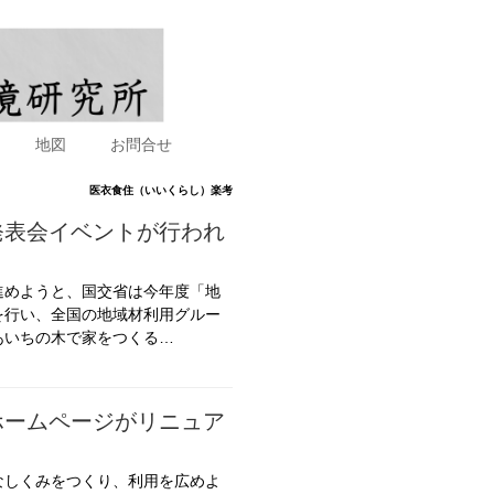
地図
お問合せ
医衣食住（いいくらし）楽考
発表会イベントが行われ
進めようと、国交省は今年度「地
を行い、全国の地域材利用グルー
あいちの木で家をつくる…
ホームページがリニュア
なしくみをつくり、利用を広めよ