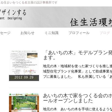
れる住まいをつくる名古屋の設計事務所です
セージ
お知らせ
ミニ知識
プロフィール
ブログ
「あいちの木」モデルプラン
ます。
地元の木・地域材を使った家づくりを推し
域型住宅ブランド化事業」として助成事業
プに募集しました。 私も所属している「
2012.09.29
あいちの木で家をつくる会の
ールオープンしました
地元の木 あいちの木を手頃に使えるよう