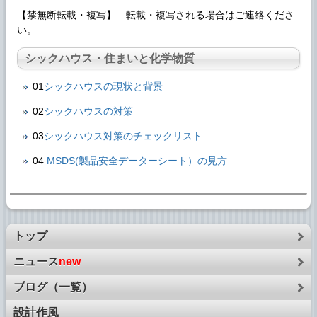
【禁無断転載・複写】 転載・複写される場合はご連絡くださ
い。
シックハウス・住まいと化学物質
01
シックハウスの現状と背景
02
シックハウスの対策
03
シックハウス対策のチェックリスト
04
MSDS(製品安全データーシート）の見方
トップ
ニュース
new
ブログ（一覧）
設計作風