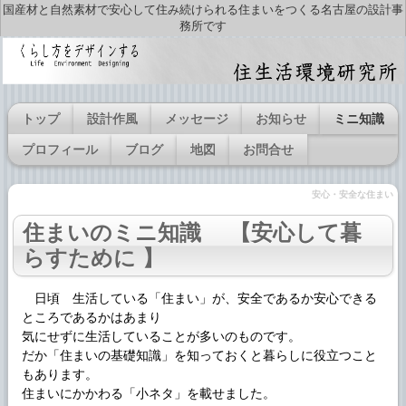
国産材と自然素材で安心して住み続けられる住まいをつくる名古屋の設計事
務所です
トップ
設計作風
メッセージ
お知らせ
ミニ知識
プロフィール
ブログ
地図
お問合せ
安心・安全な住まい
住まいのミニ知識 【安心して暮
らすために 】
日頃 生活している「住まい」が、安全であるか安心できる
ところであるかはあまり
気にせずに生活していることが多いのものです。
だか「住まいの基礎知識」を知っておくと暮らしに役立つこと
もあります。
住まいにかかわる「小ネタ」を載せました。